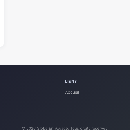
LIENS
Accueil
.
© 2026 Globe En Voyage. Tous droits réservés.