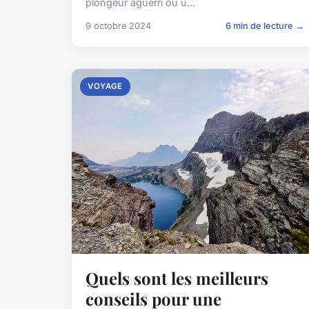
plongeur aguerri ou u...
9 octobre 2024
6 min de lecture →
VOYAGE
Quels sont les meilleurs
conseils pour une