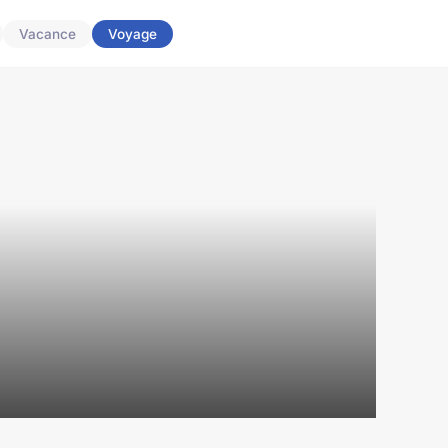
Vacance
Voyage