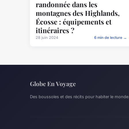
randonnée dans les
montagnes des Highlands,
Écosse : équipements et
itinéraires ?
28 juin 2024
6 min de lecture →
Globe En Voyage
Des boussoles et des récits pour habiter le monde