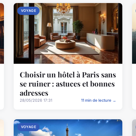
VOYAGE
Choisir un hôtel à Paris sans
se ruiner : astuces et bonnes
adresses
28/05/2026 17:31
11 min de lecture →
VOYAGE