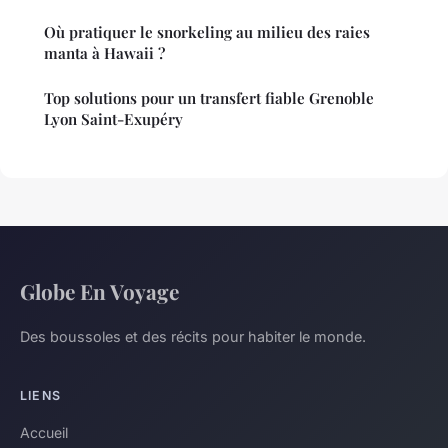
Où pratiquer le snorkeling au milieu des raies
manta à Hawaii ?
Top solutions pour un transfert fiable Grenoble
Lyon Saint-Exupéry
Globe En Voyage
Des boussoles et des récits pour habiter le monde.
LIENS
Accueil