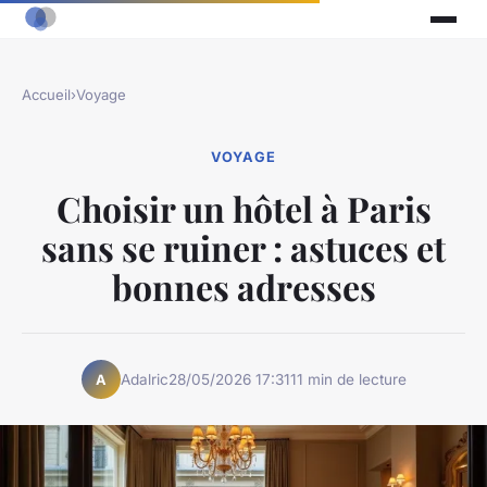
Accueil
›
Voyage
VOYAGE
Choisir un hôtel à Paris
sans se ruiner : astuces et
bonnes adresses
Adalric
28/05/2026 17:31
11 min de lecture
A