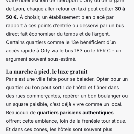
votre hôtel est loin de l’aéroport d’Orly ou de la gare
de Lyon, chaque aller-retour en taxi peut coûter
30 à
50 €
. À choisir, un établissement bien placé par
rapport à ces points d’entrée ou desservi par un bus
direct fait économiser du temps et de l’argent.
Certains quartiers comme le 13e bénéficient d’un
accès rapide à Orly via le bus 183 ou le RER C - un
argument souvent sous-estimé.
La marche à pied, le luxe gratuit
Paris est une ville faite pour se balader. Opter pour un
quartier où l’on peut sortir de l’hôtel et flâner dans
des rues commerçantes, repérer un bon boulanger ou
un square paisible, c’est déjà vivre comme un local.
Beaucoup de
quartiers parisiens authentiques
offrent cette ambiance, loin de la frénésie touristique.
Et dans ces zones, les hôtels sont souvent plus