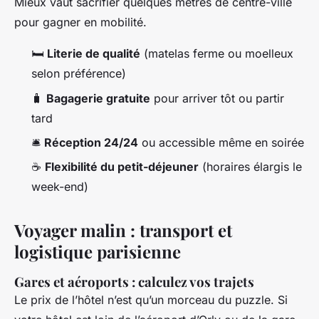
Mieux vaut sacrifier quelques mètres de centre-ville
pour gagner en mobilité.
🛏️
Literie de qualité
(matelas ferme ou moelleux
selon préférence)
🧳
Bagagerie gratuite
pour arriver tôt ou partir
tard
🛎️
Réception 24/24
ou accessible même en soirée
☕
Flexibilité du petit-déjeuner
(horaires élargis le
week-end)
Voyager malin : transport et
logistique parisienne
Gares et aéroports : calculez vos trajets
Le prix de l’hôtel n’est qu’un morceau du puzzle. Si