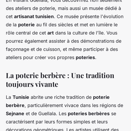
En visitant Guellala, vous découvrirez non seulement
des ateliers de poterie, mais aussi un musée dédié à
cet
artisanat tunisien
. Ce musée présente l'évolution
de la
poterie
au fil des siècles et met en lumière le
rôle central de cet
art
dans la culture de l'île. Vous
pourrez également assister à des démonstrations de
façonnage et de cuisson, et même participer à des
ateliers pour créer vos propres
poteries
.
La poterie berbère : Une tradition
toujours vivante
La
Tunisie
abrite une riche tradition de
poterie
berbère
, particulièrement vivace dans les régions de
Sejnane
et de Guellala. Les
poteries berbères
se
caractérisent par leurs formes simples et leurs
décorations géométriques. Les artistes utilisent des