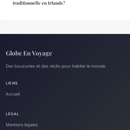
traditionnelle en Irlande?
Globe En Voyage
Des boussoles et des récits pour habiter le monde.
LIENS
Accueil
LÉGAL
Mentions légales