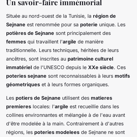
Un savoir-faire immémorial
Située au nord-ouest de la Tunisie, la
région de
Sejnane
est renommée pour sa
poterie
unique. Les
potières de Sejnane
sont principalement des
femmes
qui travaillent l'
argile
de manière
traditionnelle. Leurs techniques, héritées de leurs
ancêtres, sont inscrites au
patrimoine culturel
immatériel
de l'UNESCO depuis le
XXe siècle
. Ces
poteries sejnane
sont reconnaissables à leurs
motifs
géometriques
et à leurs formes organiques.
Les
potiers de Sejnane
utilisent des
matieres
premieres
locales: l'
argile
est recueillie dans les
collines environnantes et mélangée à de l'eau avant
d'être modelée à la main. Contrairement à d'autres
régions, les
poteries modelees
de Sejnane ne sont