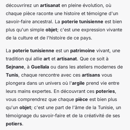
découvrirez un
artisanat
en pleine évolution, où
chaque pièce raconte une histoire et témoigne d'un
savoir-faire ancestral. La
poterie tunisienne
est bien
plus qu'un simple
objet
; c'est une expression vivante
de la culture et de l'histoire de ce pays.
La
poterie tunisienne
est un
patrimoine
vivant, une
tradition qui allie
art
et
artisanat
. Que ce soit à
Sejnane
, à
Guellala
ou dans les ateliers modernes de
Tunis
, chaque rencontre avec ces
artisans
vous
plongera dans un univers où l'
argile
prend vie entre
leurs mains expertes. En découvrant ces
poteries
,
vous comprendrez que chaque
pièce
est bien plus
qu'un
objet
; c'est une part de l'âme de la Tunisie, un
témoignage du savoir-faire et de la créativité de ses
potiers
.