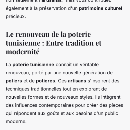
non seulement l'
artisanat
, mais vous contribuez
également à la préservation d'un
patrimoine culturel
précieux.
Le renouveau de la poterie
tunisienne : Entre tradition et
modernité
La
poterie tunisienne
connaît un véritable
renouveau, porté par une nouvelle génération de
potiers
et de
potieres
. Ces
artisans
s'inspirent des
techniques traditionnelles tout en explorant de
nouvelles formes et de nouveaux styles. Ils intègrent
des influences contemporaines pour créer des pièces
qui répondent aux goûts et aux besoins d'un public
moderne.