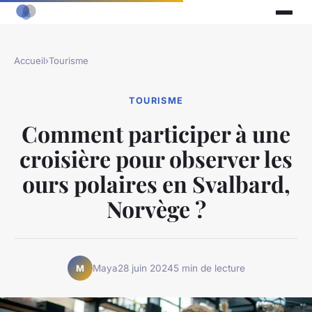
Accueil
›
Tourisme
TOURISME
Comment participer à une
croisière pour observer les
ours polaires en Svalbard,
Norvège ?
Maya
28 juin 2024
5 min de lecture
M