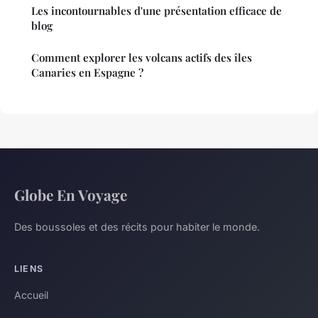
Les incontournables d'une présentation efficace de
blog
Comment explorer les volcans actifs des îles
Canaries en Espagne ?
Globe En Voyage
Des boussoles et des récits pour habiter le monde.
LIENS
Accueil