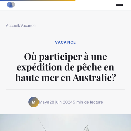
Accueil
›
Vacance
VACANCE
Où participer à une
expédition de pêche en
haute mer en Australie?
Maya
28 juin 2024
5 min de lecture
M