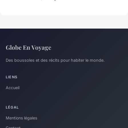
Globe En Voyage
Des boussoles et des récits pour habiter le monde.
LIENS
Accueil
LÉGAL
Mentions légales
Contact