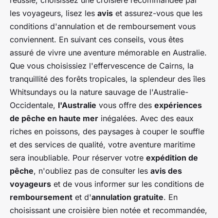
réussie, choisissez une croisière recommandée par
les voyageurs, lisez les
avis
et assurez-vous que les
conditions d'annulation et de remboursement vous
conviennent. En suivant ces conseils, vous êtes
assuré de vivre une aventure mémorable en Australie.
Que vous choisissiez l'effervescence de Cairns, la
tranquillité des forêts tropicales, la splendeur des îles
Whitsundays ou la nature sauvage de l'Australie-
Occidentale,
l'Australie
vous offre des
expériences
de pêche en haute mer
inégalées. Avec des eaux
riches en poissons, des paysages à couper le souffle
et des services de qualité, votre aventure maritime
sera inoubliable. Pour réserver votre
expédition de
pêche
, n'oubliez pas de consulter les
avis des
voyageurs
et de vous informer sur les conditions de
remboursement
et d'
annulation gratuite
. En
choisissant une croisière bien notée et recommandée,